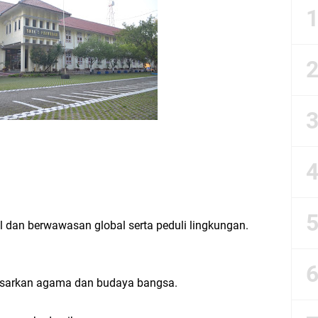
ihan Pendaftaran
an dan Daftar Ulang
ul dan berwawasan global serta peduli lingkungan.
dasarkan agama dan budaya bangsa.