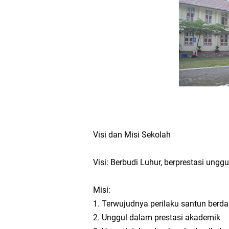
Tata Cara dan Pil
Syarat Pendaftar
Visi dan Misi Sekolah
Visi: Berbudi Luhur, berprestasi ungg
Misi:
1. Terwujudnya perilaku santun ber
2. Unggul dalam prestasi akademik