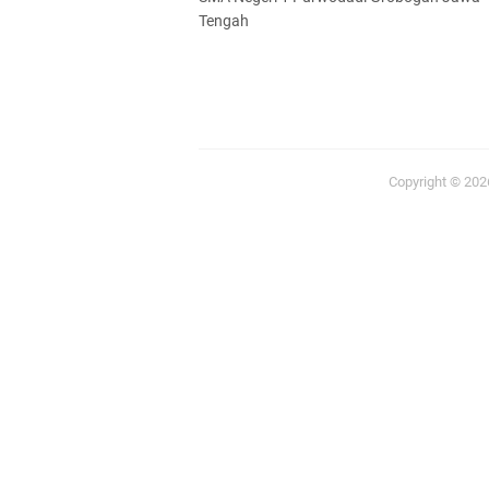
Tengah
Copyright ©
20