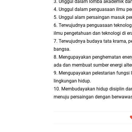
3. Unggul dalam lomba akademik da
4. Unggul dalam penguasaan ilmu pe
5. Unggul alam persaingan masuk perg
6. Terwujudnya penguasaan teknolo
ilmu pengetahuan dan teknologi di era
7. Terwujudnya budaya tata krama, p
bangsa.
8. Mengupayakan penghematan energ
ada dan membuat sumber energi alter
9. Mengupayakan pelestarian fungsi
lingkungan hidup.
10. Membudayakan hidup disiplin dan 
menuju persaingan dengan berwawas