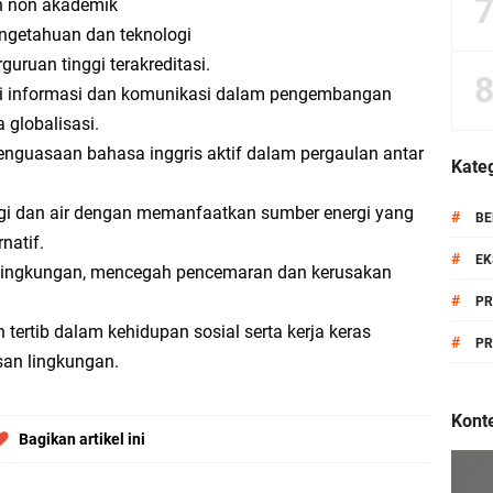
n non akademik
ngetahuan dan teknologi
uruan tinggi terakreditasi.
gi informasi dan komunikasi dalam pengembangan
 globalisasi.
enguasaan bahasa inggris aktif dalam pergaulan antar
Kateg
i dan air dengan memanfaatkan sumber energi yang
#
BE
natif.
#
EK
 lingkungan, mencegah pencemaran dan kerusakan
#
PR
tertib dalam kehidupan sosial serta kerja keras
#
PR
an lingkungan.
Konte
Bagikan artikel ini