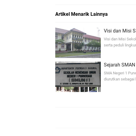
Artikel Menarik Lainnya
Visi dan Misi 
Visi dan Misi Seko
serta peduli lingk
Sejarah SMAN
SMA Negeri 1 Purw
diurutkan sebagai 