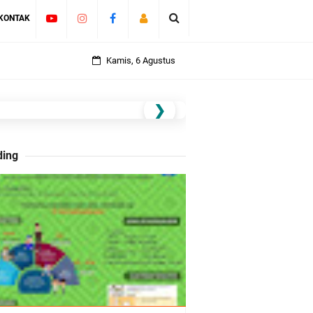
KONTAK
Kamis, 6 Agustus
❯
ding