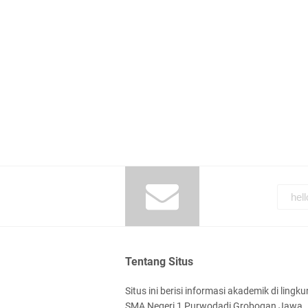
Tentang Situs
Situs ini berisi informasi akademik di lingk
SMA Negeri 1 Purwodadi Grobogan Jawa