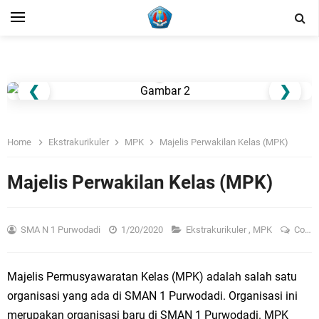
❮
❯
Home
Ekstrakurikuler
MPK
Majelis Perwakilan Kelas (MPK)
Majelis Perwakilan Kelas (MPK)
SMA N 1 Purwodadi
1/20/2020
Ekstrakurikuler
,
MPK
Comment
Majelis Permusyawaratan Kelas (MPK) adalah salah satu
organisasi yang ada di SMAN 1 Purwodadi. Organisasi ini
merupakan organisasi baru di SMAN 1 Purwodadi. MPK