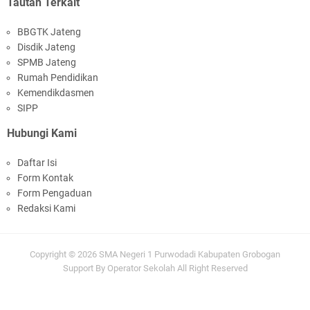
Tautan Terkait
BBGTK Jateng
Disdik Jateng
SPMB Jateng
MPLS Hari Pertama: Langkah awal menjadi
Rumah Pendidikan
bagian dari SMA Negeri 1 Purwodadi
Kemendikdasmen
SIPP
Hubungi Kami
Daftar Isi
Form Kontak
Form Pengaduan
Pengumuman Kelulusan Siswa Kelas XII TP
Redaksi Kami
2025/2026
Copyright ©
2026
SMA Negeri 1 Purwodadi Kabupaten Grobogan
Support By
Operator Sekolah
All Right Reserved