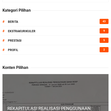
Kategori Pilihan
#
43
BERITA
#
9
EKSTRAKURIKULER
#
5
PRESTASI
#
2
PROFIL
Konten Pilihan
REKAPITULASI REALISASI PENGGUNAAN