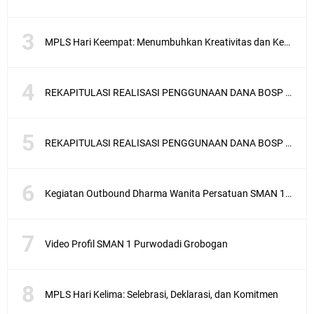
MPLS Hari Keempat: Menumbuhkan Kreativitas dan Kebiasaan Hebat
REKAPITULASI REALISASI PENGGUNAAN DANA BOSP TAHAP 1 TAHUN 2025
REKAPITULASI REALISASI PENGGUNAAN DANA BOSP TAHAP 2 TAHUN 2025
Kegiatan Outbound Dharma Wanita Persatuan SMAN 1 Purwodadi di Kemuning
Video Profil SMAN 1 Purwodadi Grobogan
MPLS Hari Kelima: Selebrasi, Deklarasi, dan Komitmen