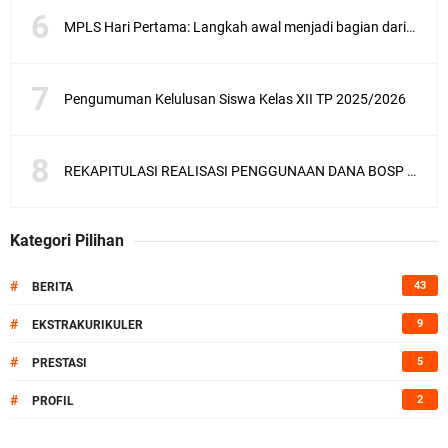
MPLS Hari Pertama: Langkah awal menjadi bagian dari SMA Negeri 1 Purwodadi
Pengumuman Kelulusan Siswa Kelas XII TP 2025/2026
REKAPITULASI REALISASI PENGGUNAAN DANA BOSP TAHAP 2 TAHUN 2025
Kategori Pilihan
#
43
BERITA
#
9
EKSTRAKURIKULER
#
5
PRESTASI
#
2
PROFIL