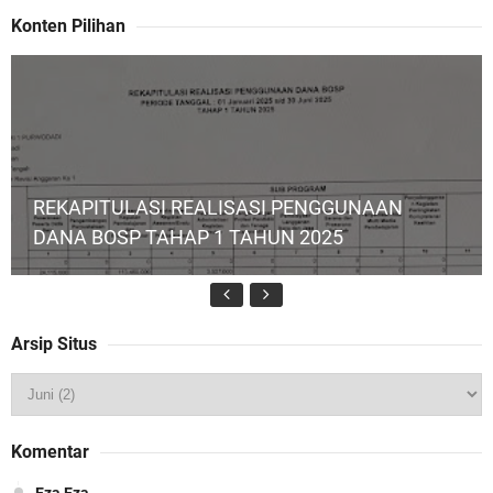
Konten Pilihan
REKAPITULASI REALISASI PENGGUNAAN
DANA BOSP TAHAP 1 TAHUN 2025
Arsip Situs
MPLS Hari Kelima: Selebrasi, Deklarasi, dan
Komentar
Komitmen