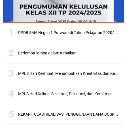
PPDB SMA Negeri 1 Purwodadi Tahun Pelajaran 2020/ 2021
Berlomba-lomba dalam Kebaikan
MPLS Hari Keempat: Menumbuhkan Kreativitas dan Kebiasaan Hebat
MPLS Hari Kelima: Selebrasi, Deklarasi, dan Komitmen
REKAPITULASI REALISASI PENGGUNAAN DANA BOSP TAHAP 1 TAHUN 2025