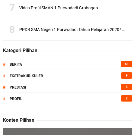
Video Profil SMAN 1 Purwodadi Grobogan
PPDB SMA Negeri 1 Purwodadi Tahun Pelajaran 2020/ 2021
Kategori Pilihan
#
43
BERITA
#
9
EKSTRAKURIKULER
#
5
PRESTASI
#
2
PROFIL
Konten Pilihan