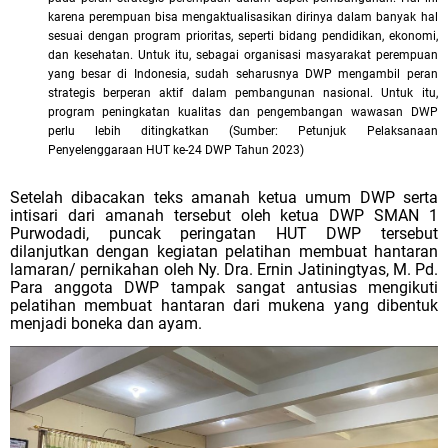
karena perempuan bisa mengaktualisasikan dirinya dalam banyak hal
sesuai dengan program prioritas, seperti bidang pendidikan, ekonomi,
dan kesehatan. Untuk itu, sebagai organisasi masyarakat perempuan
yang besar di Indonesia, sudah seharusnya DWP mengambil peran
strategis berperan aktif dalam pembangunan nasional. Untuk itu,
program peningkatan kualitas dan pengembangan wawasan DWP
perlu lebih ditingkatkan (Sumber: Petunjuk Pelaksanaan
Penyelenggaraan HUT ke-24 DWP Tahun 2023)
Setelah dibacakan teks amanah ketua umum DWP serta
intisari dari amanah tersebut oleh ketua DWP SMAN 1
Purwodadi, puncak peringatan HUT DWP tersebut
dilanjutkan dengan kegiatan pelatihan membuat hantaran
lamaran/ pernikahan oleh Ny. Dra. Ernin Jatiningtyas, M. Pd.
Para anggota DWP tampak sangat antusias mengikuti
pelatihan membuat hantaran dari mukena yang dibentuk
menjadi boneka dan ayam.