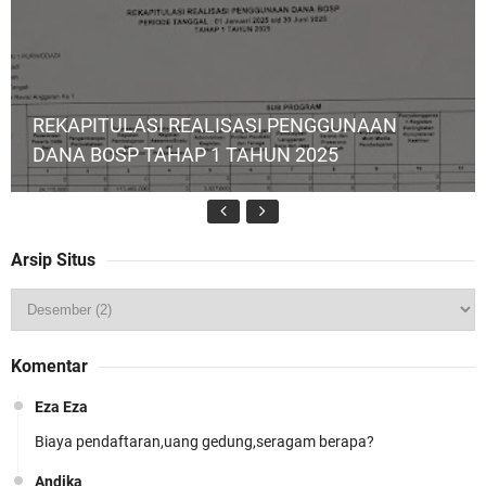
REKAPITULASI REALISASI PENGGUNAAN
DANA BOSP TAHAP 1 TAHUN 2025
Arsip Situs
MPLS Hari Kelima: Selebrasi, Deklarasi, dan
Komentar
Komitmen
Eza Eza
Biaya pendaftaran,uang gedung,seragam berapa?
Andika