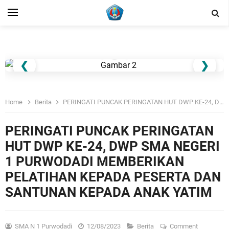
❮
❯
Home
Berita
PERINGATI PUNCAK PERINGATAN HUT DWP KE-24, DWP SMA NEGERI 1 PURWODADI MEMBERIKAN PELATIHAN KEPADA PESERTA DAN SANTUNAN KEPADA ANAK YATIM
PERINGATI PUNCAK PERINGATAN
HUT DWP KE-24, DWP SMA NEGERI
1 PURWODADI MEMBERIKAN
PELATIHAN KEPADA PESERTA DAN
SANTUNAN KEPADA ANAK YATIM
SMA N 1 Purwodadi
12/08/2023
Berita
Comment