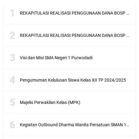
REKAPITULASI REALISASI PENGGUNAAN DANA BOSP TAHAP 2 TAHUN 2025
REKAPITULASI REALISASI PENGGUNAAN DANA BOSP TAHAP 1 TAHUN 2025
Visi dan Misi SMA Negeri 1 Purwodadi
Pengumuman Kelulusan Siswa Kelas XII TP 2024/2025
Majelis Perwakilan Kelas (MPK)
Kegiatan Outbound Dharma Wanita Persatuan SMAN 1 Purwodadi di Kemuning